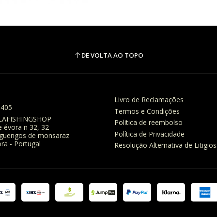
DE VOLTA AO TOPO
Livro de Reclamações
8405
Termos e Condições
LAFISHINGSHOP
Politica de reembolso
e évora n 32, 32
Política de Privacidade
eguengos de monsaraz
ra - Portugal
Resolução Alternativa de Litigios