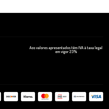
Aos valores apresentados têm IVA à taxa legal
em vigor 23%