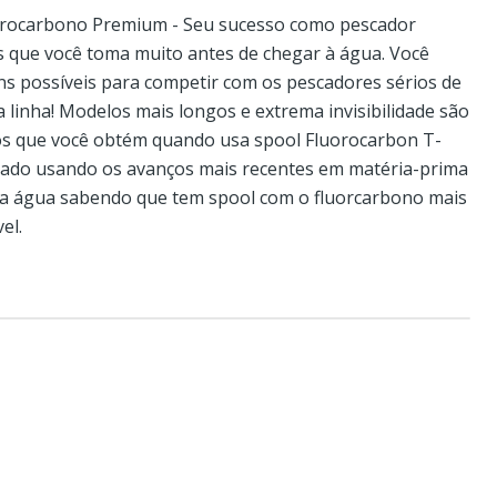
orocarbono Premium - Seu sucesso como pescador
s que você toma muito antes de chegar à água. Você
ns possíveis para competir com os pescadores sérios de
 linha! Modelos mais longos e extrema invisibilidade são
os que você obtém quando usa spool Fluorocarbon T-
ivado usando os avanços mais recentes em matéria-prima
é a água sabendo que tem spool com o fluorcarbono mais
el.