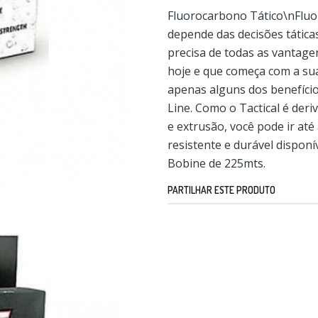
Fluorocarbono Tático\nFlu
depende das decisões tática
precisa de todas as vantage
hoje e que começa com a sua
apenas alguns dos benefíci
Line. Como o Tactical é der
e extrusão, você pode ir at
resistente e durável disponív
Bobine de 225mts.
PARTILHAR ESTE PRODUTO