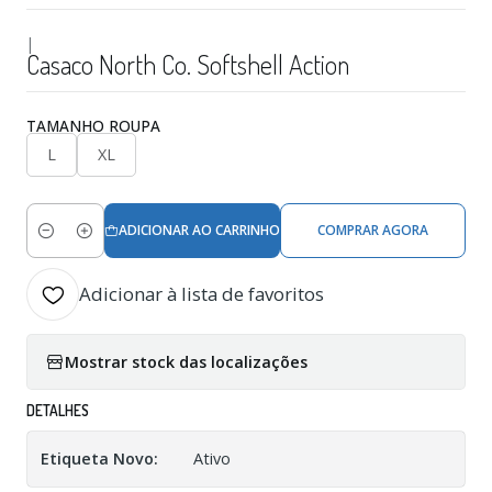
|
Casaco North Co. Softshell Action
TAMANHO ROUPA
L
XL
ADICIONAR AO CARRINHO
COMPRAR AGORA
Quantidade
Adicionar à lista de favoritos
Mostrar stock das localizações
DETALHES
Etiqueta Novo:
Ativo