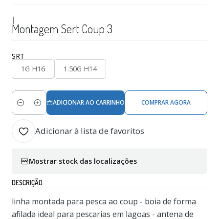
|
Montagem Sert Coup 3
SRT
1G H16
1.50G H14
ADICIONAR AO CARRINHO
COMPRAR AGORA
Quantidade
Adicionar à lista de favoritos
Mostrar stock das localizações
DESCRIÇÃO
linha montada para pesca ao coup - boia de forma
afilada ideal para pescarias em lagoas - antena de