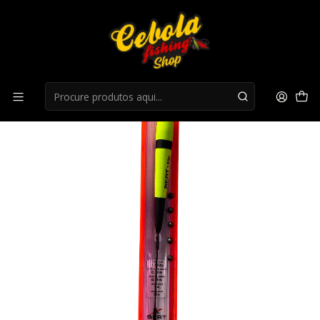
Início
Boias
Montagem Sert Coup 3