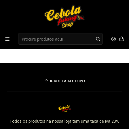
Início
Mochilas / Óculos
Mochilas / Óculos
DE VOLTA AO TOPO
Todos os produtos na nossa loja tem uma taxa de Iva 23%