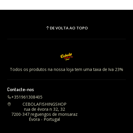
DE VOLTA AO TOPO
Todos os produtos na nossa loja tem uma taxa de Iva 23%
Contacte-nos
+351961308405
CEBOLAFISHINGSHOP
rua de évora n 32, 32
7200-347 reguengos de monsaraz
Évora - Portugal