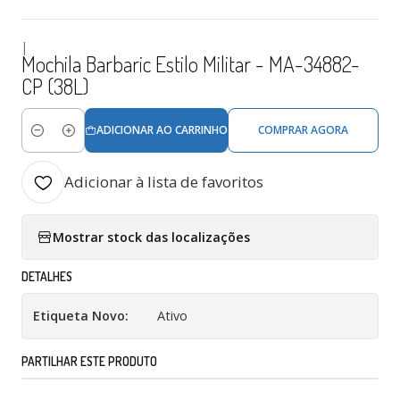
|
Mochila Barbaric Estilo Militar - MA-34882-
CP (38L)
ADICIONAR AO CARRINHO
COMPRAR AGORA
Quantidade
Adicionar à lista de favoritos
Mostrar stock das localizações
DETALHES
Etiqueta Novo:
Ativo
PARTILHAR ESTE PRODUTO