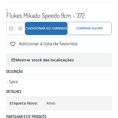
|
Flukes Mikado Speedo 9cm - 372
ADICIONAR AO CARRINHO
COMPRAR AGORA
Quantidade
Adicionar à lista de favoritos
Mostrar stock das localizações
DESCRIÇÃO
- 5pcs
DETALHES
Etiqueta Novo:
Ativo
PARTILHAR ESTE PRODUTO