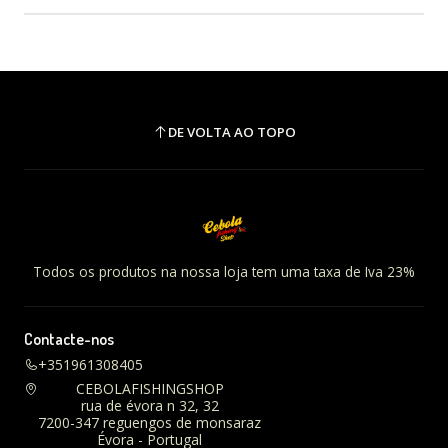
DE VOLTA AO TOPO
Todos os produtos na nossa loja tem uma taxa de Iva 23%
Contacte-nos
+351961308405
CEBOLAFISHINGSHOP
rua de évora n 32, 32
7200-347 reguengos de monsaraz
Évora - Portugal