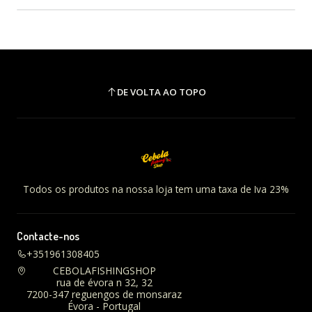
DE VOLTA AO TOPO
Todos os produtos na nossa loja tem uma taxa de Iva 23%
Contacte-nos
+351961308405
CEBOLAFISHINGSHOP
rua de évora n 32, 32
7200-347 reguengos de monsaraz
Évora - Portugal