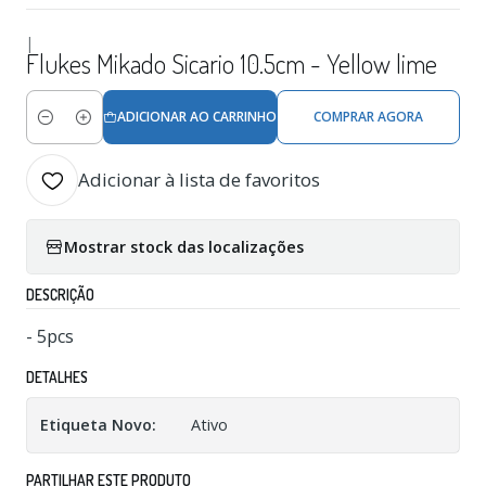
|
Flukes Mikado Sicario 10.5cm - Yellow lime
ADICIONAR AO CARRINHO
COMPRAR AGORA
Quantidade
Adicionar à lista de favoritos
Mostrar stock das localizações
DESCRIÇÃO
- 5pcs
DETALHES
Etiqueta Novo:
Ativo
PARTILHAR ESTE PRODUTO