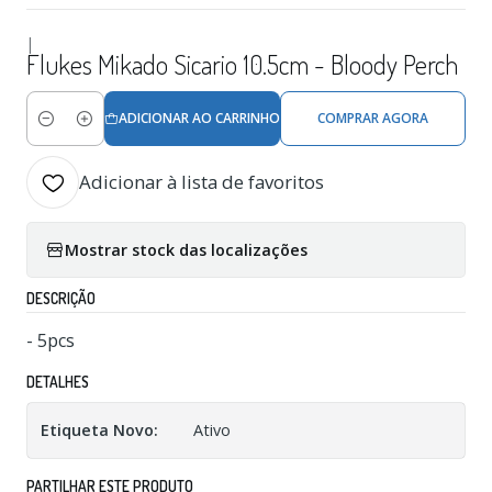
|
Flukes Mikado Sicario 10.5cm - Bloody Perch
ADICIONAR AO CARRINHO
COMPRAR AGORA
Quantidade
Adicionar à lista de favoritos
Mostrar stock das localizações
DESCRIÇÃO
- 5pcs
DETALHES
Etiqueta Novo:
Ativo
PARTILHAR ESTE PRODUTO