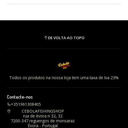
DE VOLTA AO TOPO
Todos os produtos na nossa loja tem uma taxa de Iva 23%
Contacte-nos
+351961308405
CEBOLAFISHINGSHOP
rua de évora n 32, 32
7200-347 reguengos de monsaraz
Évora - Portugal