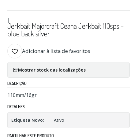
|
Jerkbait Majorcraft Ceana Jerkbait 110sps -
blue back silver
Adicionar à lista de favoritos
Mostrar stock das localizações
DESCRIÇÃO
110mm/16gr
DETALHES
Etiqueta Novo:
Ativo
PARTILHAR ESTE PRODUTO