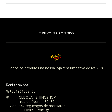
DE VOLTA AO TOPO
Todos os produtos na nossa loja tem uma taxa de Iva 23%
Contacte-nos
+351961308405
CEBOLAFISHINGSHOP
rua de évora n 32, 32
7200-347 reguengos de monsaraz
Évora - Portugal