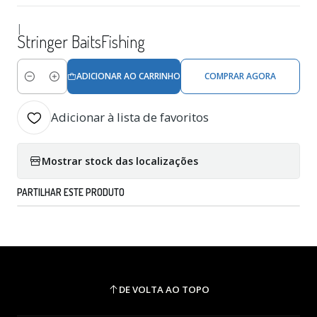
|
Stringer BaitsFishing
ADICIONAR AO CARRINHO
COMPRAR AGORA
Quantidade
Adicionar à lista de favoritos
Mostrar stock das localizações
PARTILHAR ESTE PRODUTO
DE VOLTA AO TOPO