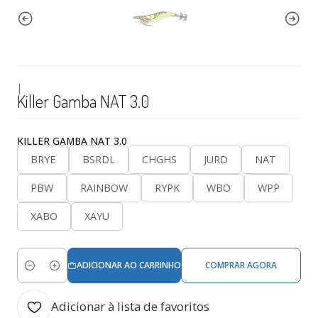
|
Killer Gamba NAT 3.0
KILLER GAMBA NAT 3.0
BRYE
BSRDL
CHGHS
JURD
NAT
PBW
RAINBOW
RYPK
WBO
WPP
XABO
XAYU
ADICIONAR AO CARRINHO
COMPRAR AGORA
Quantidade
Adicionar à lista de favoritos