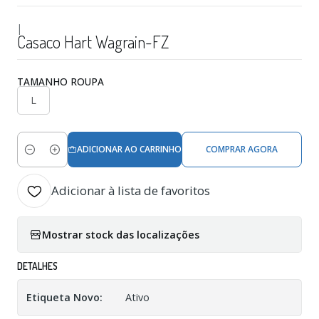
|
Casaco Hart Wagrain-FZ
TAMANHO ROUPA
L
ADICIONAR AO CARRINHO
COMPRAR AGORA
Quantidade
Adicionar à lista de favoritos
Mostrar stock das localizações
DETALHES
Etiqueta Novo:
Ativo