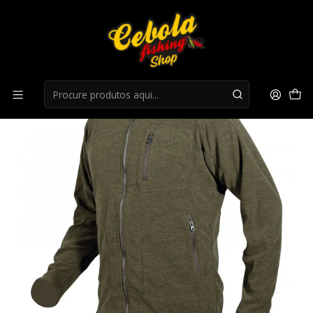
Início
Roupa Caça
Casaco Hart Wagrain-FZ