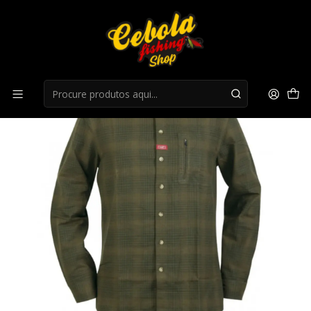
Início
Roupa Caça
Camisa Hart Solden