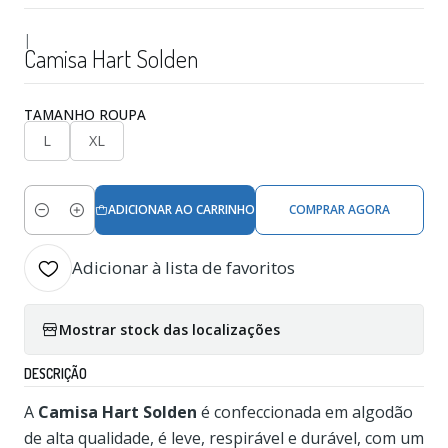
|
Camisa Hart Solden
TAMANHO ROUPA
L
XL
ADICIONAR AO CARRINHO
COMPRAR AGORA
Quantidade
Adicionar à lista de favoritos
Mostrar stock das localizações
DESCRIÇÃO
A
Camisa Hart Solden
é confeccionada em algodão
de alta qualidade, é leve, respirável e durável, com um