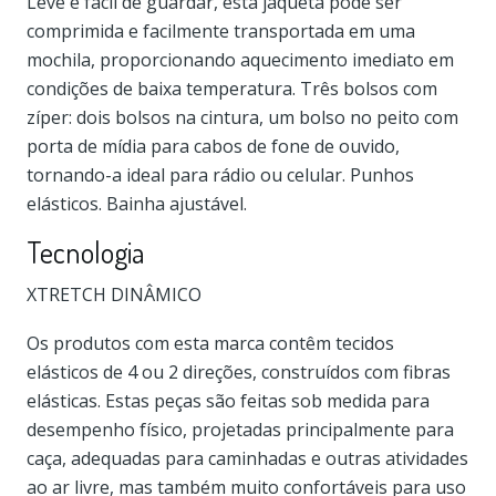
Leve e fácil de guardar, esta jaqueta pode ser
comprimida e facilmente transportada em uma
mochila, proporcionando aquecimento imediato em
condições de baixa temperatura. Três bolsos com
zíper: dois bolsos na cintura, um bolso no peito com
porta de mídia para cabos de fone de ouvido,
tornando-a ideal para rádio ou celular. Punhos
elásticos. Bainha ajustável.
Tecnologia
XTRETCH DINÂMICO
Os produtos com esta marca contêm tecidos
elásticos de 4 ou 2 direções, construídos com fibras
elásticas. Estas peças são feitas sob medida para
desempenho físico, projetadas principalmente para
caça, adequadas para caminhadas e outras atividades
ao ar livre, mas também muito confortáveis ​​para uso