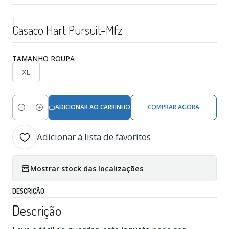
|
Casaco Hart Pursuit-Mfz
TAMANHO ROUPA
XL
ADICIONAR AO CARRINHO
COMPRAR AGORA
Quantidade
Adicionar à lista de favoritos
Mostrar stock das localizações
DESCRIÇÃO
Descrição