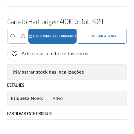
|
Carreto Hart origen 4000 5+1bb 6.2:1
ADICIONAR AO CARRINHO
COMPRAR AGORA
Quantidade
Adicionar à lista de favoritos
Mostrar stock das localizações
DETALHES
Etiqueta Novo:
Ativo
PARTILHAR ESTE PRODUTO