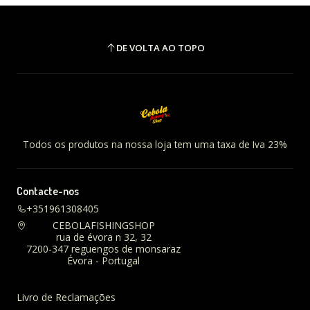
DE VOLTA AO TOPO
Todos os produtos na nossa loja tem uma taxa de Iva 23%
Contacte-nos
+351961308405
CEBOLAFISHINGSHOP
rua de évora n 32, 32
7200-347 reguengos de monsaraz
Évora - Portugal
Livro de Reclamações