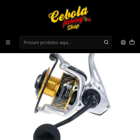
Início
Carretos Spinning
Carreto Hart origen 4000 5+1bb 6.2:1