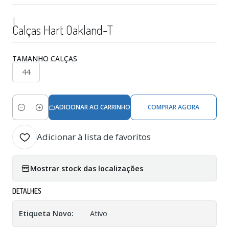
|
Calças Hart Oakland-T
TAMANHO CALÇAS
44
ADICIONAR AO CARRINHO
COMPRAR AGORA
Quantidade
Adicionar à lista de favoritos
Mostrar stock das localizações
DETALHES
Etiqueta Novo:
Ativo