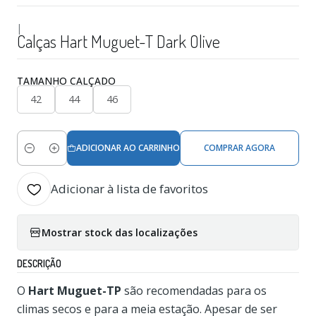
|
Calças Hart Muguet-T Dark Olive
TAMANHO CALÇADO
42
44
46
ADICIONAR AO CARRINHO
COMPRAR AGORA
Quantidade
Adicionar à lista de favoritos
Mostrar stock das localizações
DESCRIÇÃO
O
Hart Muguet-TP
são recomendadas para os
climas secos e para a meia estação. Apesar de ser