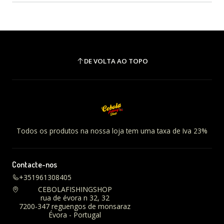
DE VOLTA AO TOPO
Todos os produtos na nossa loja tem uma taxa de Iva 23%
Contacte-nos
+351961308405
CEBOLAFISHINGSHOP
rua de évora n 32, 32
7200-347 reguengos de monsaraz
Évora - Portugal