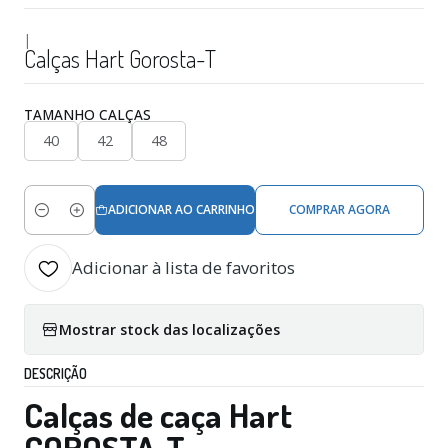
|
Calças Hart Gorosta-T
TAMANHO CALÇAS
40
42
48
ADICIONAR AO CARRINHO
COMPRAR AGORA
Quantidade
Adicionar à lista de favoritos
Mostrar stock das localizações
DESCRIÇÃO
Calças de caça Hart