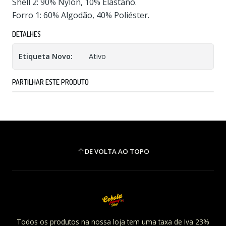
Shell 2: 90% Nylon, 10% Elastano.
Forro 1: 60% Algodão, 40% Poliéster.
DETALHES
Etiqueta Novo:
Ativo
PARTILHAR ESTE PRODUTO
DE VOLTA AO TOPO
Todos os produtos na nossa loja tem uma taxa de Iva 23%