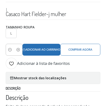
|
Casaco Hart Fielder-j mulher
TAMANHO ROUPA
L
ADICIONAR AO CARRINHO
COMPRAR AGORA
Quantidade
Adicionar à lista de favoritos
Mostrar stock das localizações
DESCRIÇÃO
Descrição