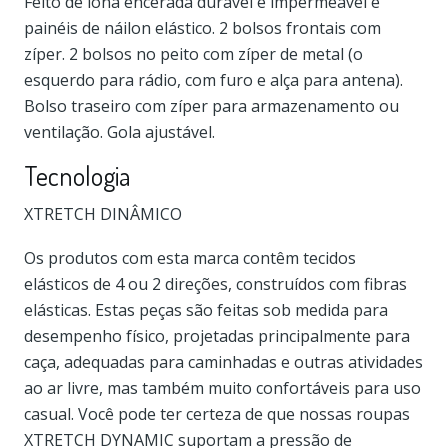
Feito de lona encerada durável e impermeável e
painéis de náilon elástico. 2 bolsos frontais com
zíper. 2 bolsos no peito com zíper de metal (o
esquerdo para rádio, com furo e alça para antena).
Bolso traseiro com zíper para armazenamento ou
ventilação. Gola ajustável.
Tecnologia
XTRETCH DINÂMICO
Os produtos com esta marca contêm tecidos
elásticos de 4 ou 2 direções, construídos com fibras
elásticas. Estas peças são feitas sob medida para
desempenho físico, projetadas principalmente para
caça, adequadas para caminhadas e outras atividades
ao ar livre, mas também muito confortáveis ​​para uso
casual. Você pode ter certeza de que nossas roupas
XTRETCH DYNAMIC suportam a pressão de