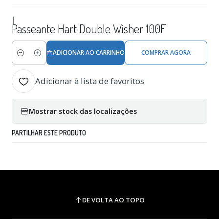
|
Passeante Hart Double Wisher 100F
ADICIONAR AO CARRINHO
COMPRAR AGORA
Quantidade
Adicionar à lista de favoritos
Mostrar stock das localizações
PARTILHAR ESTE PRODUTO
DE VOLTA AO TOPO