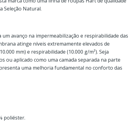
 esta marca como uma linha de roupas Hart de qualidade
a Seleção Natural.
 um avanço na impermeabilização e respirabilidade das
mbrana atinge níveis extremamente elevados de
0.000 mm) e respirabilidade (10.000 g/m²). Seja
nos ou aplicado como uma camada separada na parte
epresenta uma melhoria fundamental no conforto das
% poliéster.