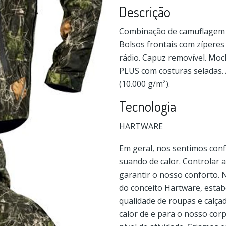
Descrição
Combinação de camuflagem fl
Bolsos frontais com zípere
rádio. Capuz removível. M
PLUS com costuras seladas. 
(10.000 g/m²).
Tecnologia
HARTWARE
Em geral, nos sentimos conf
suando de calor. Controlar 
garantir o nosso conforto. 
do conceito Hartware, estab
qualidade de roupas e calçad
calor de e para o nosso co