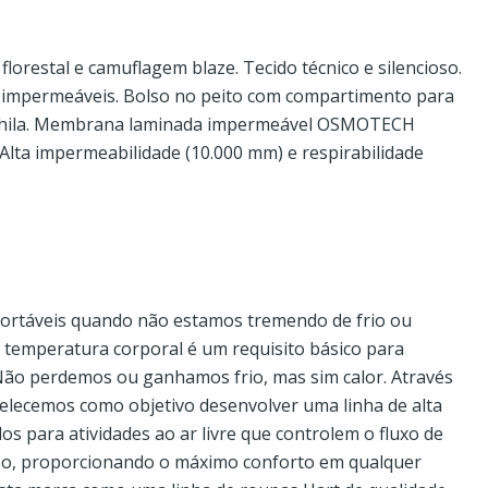
orestal e camuflagem blaze. Tecido técnico e silencioso.
s impermeáveis. Bolso no peito com compartimento para
ochila. Membrana laminada impermeável OSMOTECH
Alta impermeabilidade (10.000 mm) e respirabilidade
ortáveis ​​quando não estamos tremendo de frio ou
a temperatura corporal é um requisito básico para
Não perdemos ou ganhamos frio, mas sim calor. Através
elecemos como objetivo desenvolver uma linha de alta
os para atividades ao ar livre que controlem o fluxo de
rpo, proporcionando o máximo conforto em qualquer