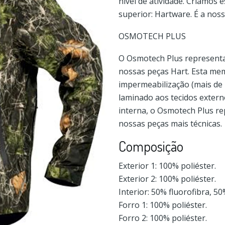
nível de atividade. Criamos
superior: Hartware. É a noss
OSMOTECH PLUS
O Osmotech Plus representa
nossas peças Hart. Esta me
impermeabilização (mais de 1
laminado aos tecidos exter
interna, o Osmotech Plus r
nossas peças mais técnicas.
Composição
Exterior 1: 100% poliéster.
Exterior 2: 100% poliéster.
Interior: 50% fluorofibra, 50
Forro 1: 100% poliéster.
Forro 2: 100% poliéster.