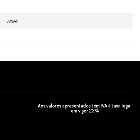
Ativo
Aos valores apresentados têm IVA à taxa legal
em vigor 23%