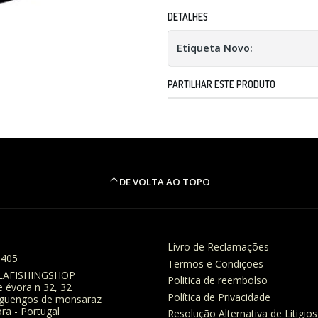
DETALHES
Etiqueta Novo:
PARTILHAR ESTE PRODUTO
DE VOLTA AO TOPO
Livro de Reclamações
8405
Termos e Condições
LAFISHINGSHOP
Politica de reembolso
e évora n 32, 32
Política de Privacidade
eguengos de monsaraz
ra - Portugal
Resolução Alternativa de Litigios