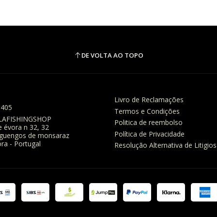
DE VOLTA AO TOPO
Livro de Reclamações
8405
Termos e Condições
LAFISHINGSHOP
Politica de reembolso
e évora n 32, 32
Política de Privacidade
eguengos de monsaraz
ra - Portugal
Resolução Alternativa de Litigios