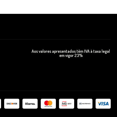
Aos valores apresentados têm IVA à taxa legal
em vigor 23%