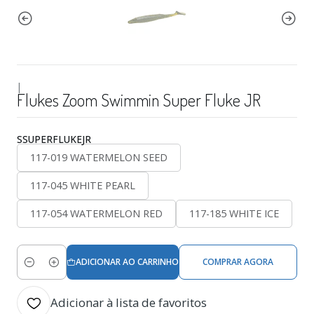
|
Flukes Zoom Swimmin Super Fluke JR
SSUPERFLUKEJR
117-019 WATERMELON SEED
117-045 WHITE PEARL
117-054 WATERMELON RED
117-185 WHITE ICE
ADICIONAR AO CARRINHO
COMPRAR AGORA
Quantidade
Adicionar à lista de favoritos