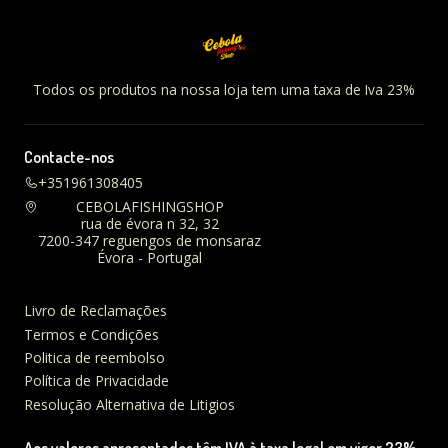
Todos os produtos na nossa loja tem uma taxa de Iva 23%
Contacte-nos
+351961308405
CEBOLAFISHINGSHOP
rua de évora n 32, 32
7200-347 reguengos de monsaraz
Évora - Portugal
Livro de Reclamações
Termos e Condições
Politica de reembolso
Política de Privacidade
Resolução Alternativa de Litigios
Aos valores apresentados têm IVA à taxa legal em vigor 23%