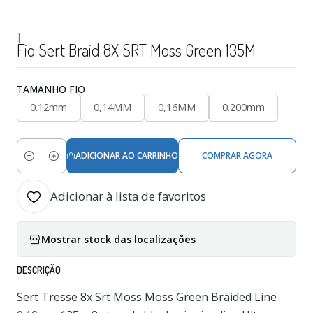
|
Fio Sert Braid 8X SRT Moss Green 135M
TAMANHO FIO
0.12mm
0,14MM
0,16MM
0.200mm
ADICIONAR AO CARRINHO
COMPRAR AGORA
Quantidade
Adicionar à lista de favoritos
Mostrar stock das localizações
DESCRIÇÃO
Sert Tresse 8x Srt Moss Moss Green Braided Line