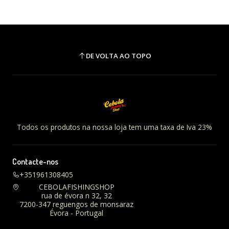
DE VOLTA AO TOPO
Todos os produtos na nossa loja tem uma taxa de Iva 23%
Contacte-nos
+351961308405
CEBOLAFISHINGSHOP
rua de évora n 32, 32
7200-347 reguengos de monsaraz
Évora - Portugal