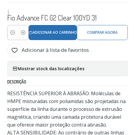
|
Fio Advance FC G2 Clear 100YD 31
ADICIONAR AO CARRINHO
COMPRAR AGORA
Quantidade
Adicionar à lista de favoritos
Mostrar stock das localizações
DESCRIÇÃO
RESISTÊNCIA SUPERIOR À ABRASÃO: Moléculas de
HMPE misturadas com poliamidas são projetadas na
superfície da linha durante o processo de extrusão
magnética, criando uma camada protetora durável
que oferece maior proteção contra abrasão.
ALTA SENSIBILIDADE: Ao contrário de outras linhas