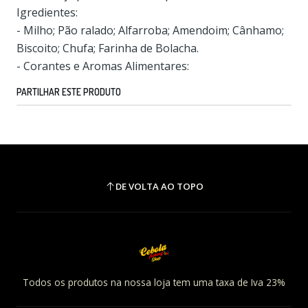
Igredientes:
- Milho; Pão ralado; Alfarroba; Amendoim; Cânhamo;
Biscoito; Chufa; Farinha de Bolacha.
- Corantes e Aromas Alimentares:
PARTILHAR ESTE PRODUTO
DE VOLTA AO TOPO
Todos os produtos na nossa loja tem uma taxa de Iva 23%