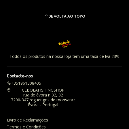
DE VOLTA AO TOPO
Todos os produtos na nossa loja tem uma taxa de Iva 23%
Contacte-nos
+351961308405
CEBOLAFISHINGSHOP
rua de évora n 32, 32
7200-347 reguengos de monsaraz
Évora - Portugal
Livro de Reclamações
Termos e Condições