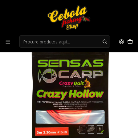
Início
Boia
Elastico Sensas Crazy Hollow 2.20mm