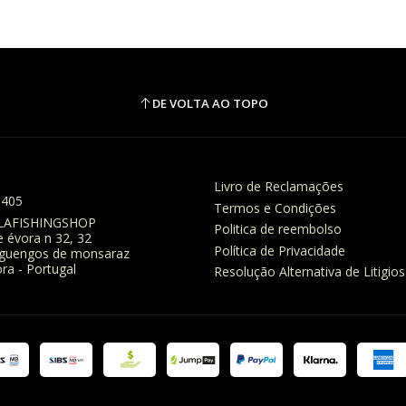
DE VOLTA AO TOPO
Livro de Reclamações
8405
Termos e Condições
LAFISHINGSHOP
Politica de reembolso
e évora n 32, 32
Política de Privacidade
eguengos de monsaraz
ra - Portugal
Resolução Alternativa de Litigios