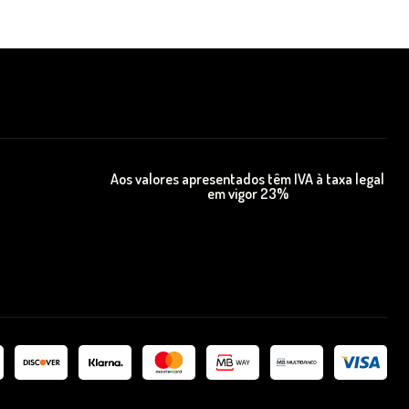
Aos valores apresentados têm IVA à taxa legal
em vigor 23%