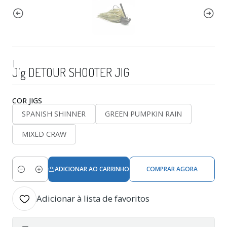
|
Jig DETOUR SHOOTER JIG
COR JIGS
SPANISH SHINNER
GREEN PUMPKIN RAIN
MIXED CRAW
ADICIONAR AO CARRINHO
COMPRAR AGORA
Quantidade
Adicionar à lista de favoritos