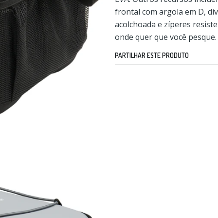
frontal com argola em D, div
acolchoada e zíperes resist
onde quer que você pesque.
PARTILHAR ESTE PRODUTO