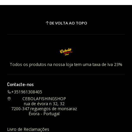
DE VOLTA AO TOPO
Todos os produtos na nossa loja tem uma taxa de Iva 23%
Contacte-nos
+351961308405
CEBOLAFISHINGSHOP
rua de évora n 32, 32
7200-347 reguengos de monsaraz
Évora - Portugal
Livro de Reclamações