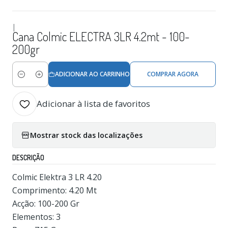
|
Cana Colmic ELECTRA 3LR 4.2mt - 100-
200gr
ADICIONAR AO CARRINHO
COMPRAR AGORA
Quantidade
Adicionar à lista de favoritos
Mostrar stock das localizações
DESCRIÇÃO
Colmic Elektra 3 LR 4.20
Comprimento: 4.20 Mt
Acção: 100-200 Gr
Elementos: 3