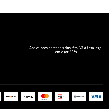
Aos valores apresentados têm IVA à taxa legal
em vigor 23%