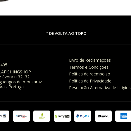
DE VOLTA AO TOPO
Livro de Reclamações
8405
Termos e Condições
LAFISHINGSHOP
Politica de reembolso
e évora n 32, 32
Política de Privacidade
eguengos de monsaraz
ra - Portugal
Resolução Alternativa de Litigios