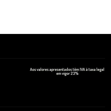
Aos valores apresentados têm IVA à taxa legal
em vigor 23%