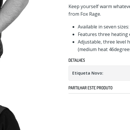
Keep yourself warm whatever
from Fox Rage.
Available in seven sizes
Features three heating 
Adjustable, three level
(medium heat 46degrees
DETALHES
Etiqueta Novo:
PARTILHAR ESTE PRODUTO