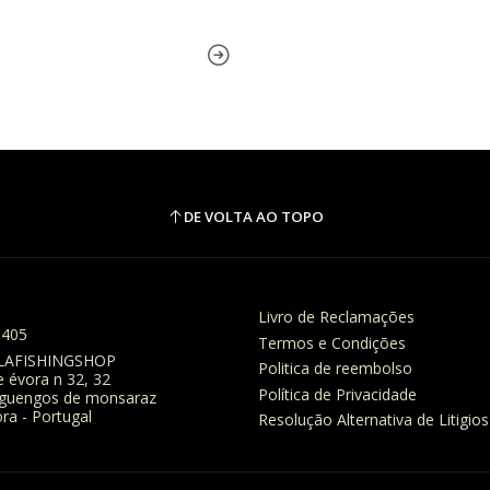
DE VOLTA AO TOPO
Livro de Reclamações
8405
Termos e Condições
LAFISHINGSHOP
Politica de reembolso
e évora n 32, 32
Política de Privacidade
eguengos de monsaraz
ra - Portugal
Resolução Alternativa de Litigios