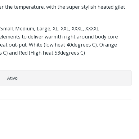
 the temperature, with the super stylish heated gilet
: Small, Medium, Large, XL, XXL, XXXL, XXXXL
elements to deliver warmth right around body core
 heat out-put: White (low heat 40degrees C), Orange
 C) and Red (High heat 53degrees C)
Ativo