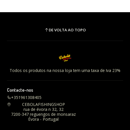
DE VOLTA AO TOPO
Todos os produtos na nossa loja tem uma taxa de Iva 23%
Contacte-nos
+351961308405
CEBOLAFISHINGSHOP
rua de évora n 32, 32
7200-347 reguengos de monsaraz
Évora - Portugal