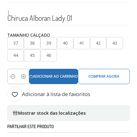
|
Chiruca Alboran Lady 01
TAMANHO CALÇADO
37
38
39
40
41
42
43
44
45
46
ADICIONAR AO CARRINHO
COMPRAR AGORA
Quantidade
Adicionar à lista de favoritos
Mostrar stock das localizações
PARTILHAR ESTE PRODUTO