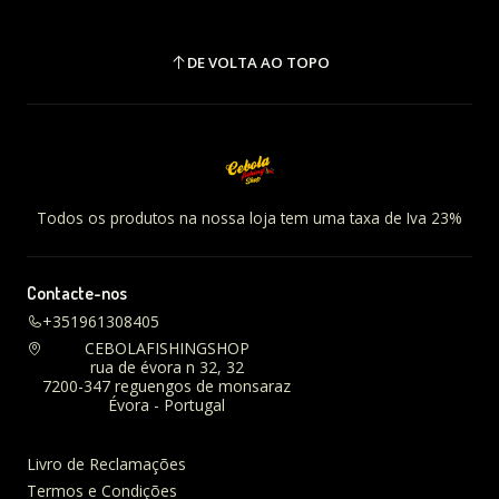
DE VOLTA AO TOPO
Todos os produtos na nossa loja tem uma taxa de Iva 23%
Contacte-nos
+351961308405
CEBOLAFISHINGSHOP
rua de évora n 32, 32
7200-347 reguengos de monsaraz
Évora - Portugal
Livro de Reclamações
Termos e Condições