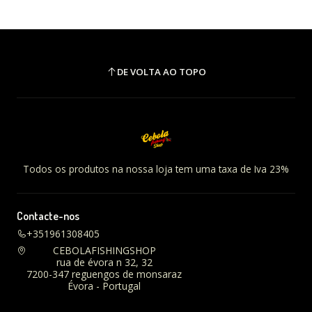
DE VOLTA AO TOPO
Todos os produtos na nossa loja tem uma taxa de Iva 23%
Contacte-nos
+351961308405
CEBOLAFISHINGSHOP
rua de évora n 32, 32
7200-347 reguengos de monsaraz
Évora - Portugal