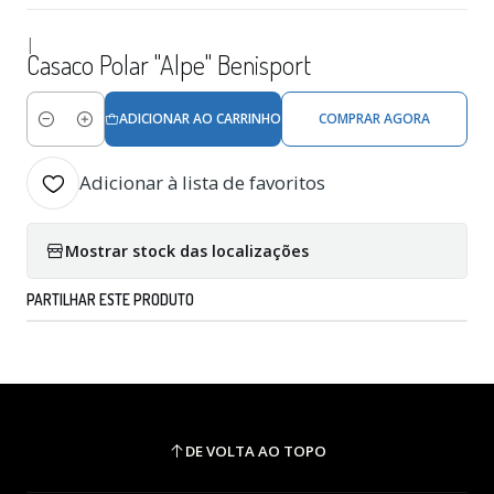
|
Casaco Polar "Alpe" Benisport
ADICIONAR AO CARRINHO
COMPRAR AGORA
Quantidade
Adicionar à lista de favoritos
Mostrar stock das localizações
PARTILHAR ESTE PRODUTO
DE VOLTA AO TOPO