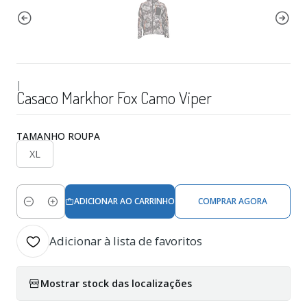
|
Casaco Markhor Fox Camo Viper
TAMANHO ROUPA
XL
ADICIONAR AO CARRINHO
COMPRAR AGORA
Quantidade
Adicionar à lista de favoritos
Mostrar stock das localizações