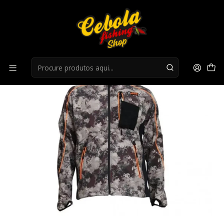
Início
Roupa Caça
Casaco Markhor Fox Camo Viper