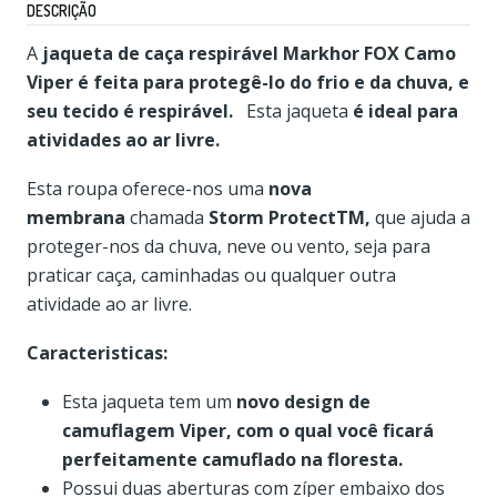
DESCRIÇÃO
A
jaqueta de caça respirável Markhor FOX Camo
Viper é feita para protegê-lo do frio e da chuva, e
seu tecido é respirável.
Esta jaqueta
é ideal para
atividades ao ar livre.
Esta roupa oferece-nos uma
nova
membrana
chamada
Storm ProtectTM,
que ajuda a
proteger-nos da chuva, neve ou vento, seja para
praticar caça, caminhadas ou qualquer outra
atividade ao ar livre.
Caracteristicas:
Esta jaqueta tem um
novo design de
camuflagem Viper, com o qual você ficará
perfeitamente camuflado na floresta.
Possui duas aberturas com zíper embaixo dos