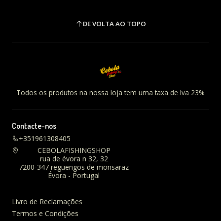
DE VOLTA AO TOPO
Todos os produtos na nossa loja tem uma taxa de Iva 23%
Contacte-nos
+351961308405
CEBOLAFISHINGSHOP
rua de évora n 32, 32
7200-347 reguengos de monsaraz
Évora - Portugal
Livro de Reclamações
Termos e Condições