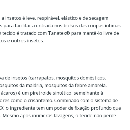
 a insetos é leve, respirável, elástico e de secagem
is para facilitar a entrada nos bolsos das roupas íntimas.
O tecido é tratado com Tanatex® para mantê-lo livre de
os e outros insetos.
ova de insetos (carrapatos, mosquitos domésticos,
mosquitos da malária, mosquitos da febre amarela,
ácaros) é um piretroide sintético, semelhante à
lores como o crisântemo. Combinado com o sistema de
EX, o ingrediente tem um poder de fixação profundo que
s. Mesmo após inúmeras lavagens, o tecido não perde