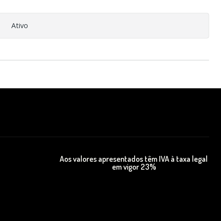
Ativo
Aos valores apresentados têm IVA à taxa legal
em vigor 23%