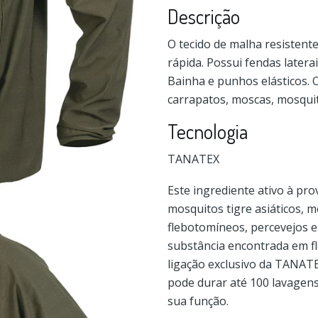
Descrição
O tecido de malha resistente
rápida. Possui fendas latera
Bainha e punhos elásticos. 
carrapatos, moscas, mosquit
Tecnologia
TANATEX
Este ingrediente ativo à pr
mosquitos tigre asiáticos, 
flebotomíneos, percevejos e 
substância encontrada em f
ligação exclusivo da TANAT
pode durar até 100 lavagen
sua função.