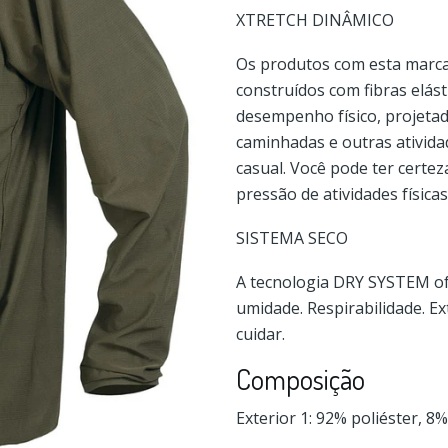
XTRETCH DINÂMICO
Os produtos com esta marca 
construídos com fibras elást
desempenho físico, projeta
caminhadas e outras atividad
casual. Você pode ter cer
pressão de atividades físicas
SISTEMA SECO
A tecnologia DRY SYSTEM of
umidade. Respirabilidade. E
cuidar.
Composição
Exterior 1: 92% poliéster, 8%