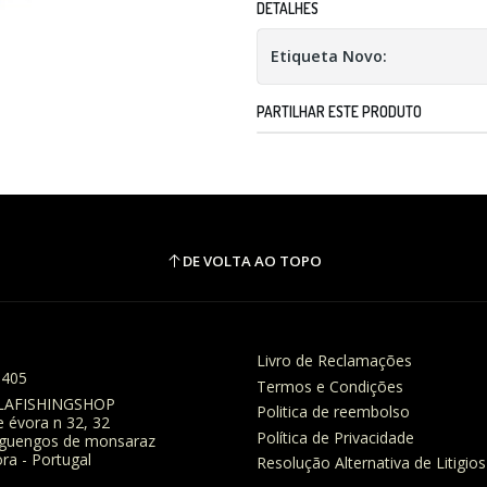
DETALHES
Etiqueta Novo:
PARTILHAR ESTE PRODUTO
DE VOLTA AO TOPO
Livro de Reclamações
8405
Termos e Condições
LAFISHINGSHOP
Politica de reembolso
e évora n 32, 32
Política de Privacidade
eguengos de monsaraz
ra - Portugal
Resolução Alternativa de Litigios