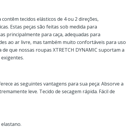
contêm tecidos elásticos de 4 ou 2 direções,
icas. Estas peças são feitas sob medida para
das principalmente para caça, adequadas para
es ao ar livre, mas também muito confortáveis ​​para uso
teza de que nossas roupas XTRETCH DYNAMIC suportam a
 exigentes.
erece as seguintes vantagens para sua peça: Absorve a
xtremamente leve. Tecido de secagem rápida. Fácil de
 elastano.