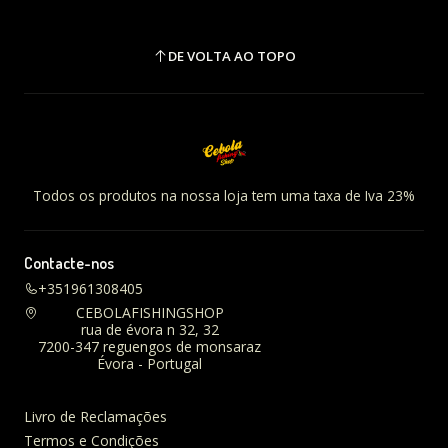
DE VOLTA AO TOPO
Todos os produtos na nossa loja tem uma taxa de Iva 23%
Contacte-nos
+351961308405
CEBOLAFISHINGSHOP
rua de évora n 32, 32
7200-347 reguengos de monsaraz
Évora - Portugal
Livro de Reclamações
Termos e Condições