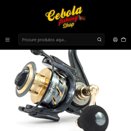
Início
Carretos Mar
Carreto Vega Power Force S60