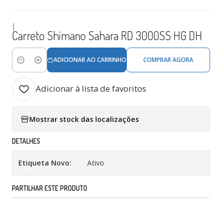
|
Carreto Shimano Sahara RD 3000SS HG DH
ADICIONAR AO CARRINHO
COMPRAR AGORA
Quantidade
Adicionar à lista de favoritos
Mostrar stock das localizações
DETALHES
Etiqueta Novo:
Ativo
PARTILHAR ESTE PRODUTO