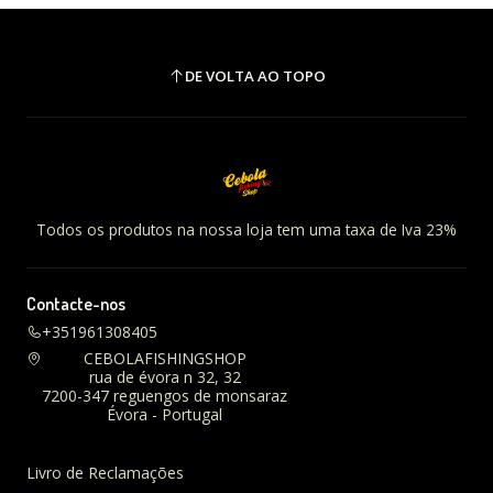
DE VOLTA AO TOPO
Todos os produtos na nossa loja tem uma taxa de Iva 23%
Contacte-nos
+351961308405
CEBOLAFISHINGSHOP
rua de évora n 32, 32
7200-347 reguengos de monsaraz
Évora - Portugal
Livro de Reclamações