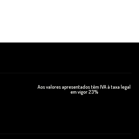
Aos valores apresentados têm IVA à taxa legal
em vigor 23%