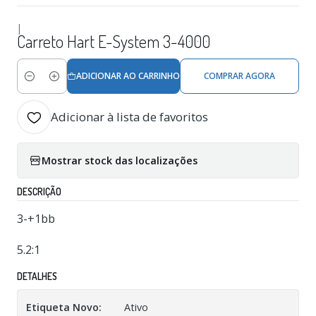
|
Carreto Hart E-System 3-4000
ADICIONAR AO CARRINHO
COMPRAR AGORA
Quantidade
Adicionar à lista de favoritos
Mostrar stock das localizações
DESCRIÇÃO
3-+1bb
5.2:1
DETALHES
Etiqueta Novo:
Ativo