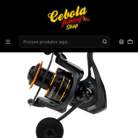
Início
Carretos Spinning
Carreto Hart E-System 3-4000