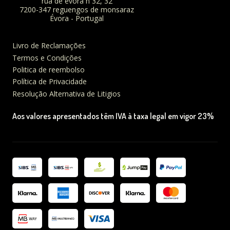
rua de évora n 32, 32
7200-347 reguengos de monsaraz
Évora - Portugal
Livro de Reclamações
Termos e Condições
Politica de reembolso
Política de Privacidade
Resolução Alternativa de Litigios
Aos valores apresentados têm IVA à taxa legal em vigor 23%