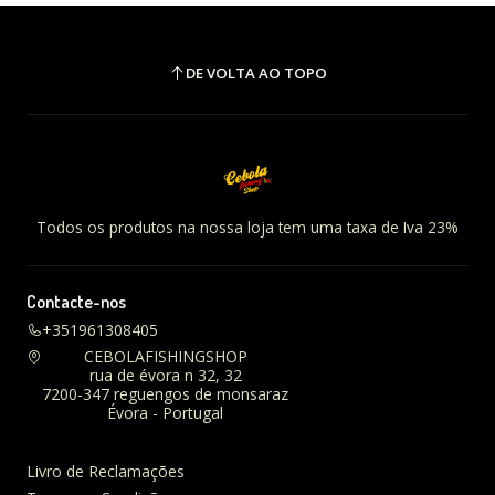
DE VOLTA AO TOPO
Todos os produtos na nossa loja tem uma taxa de Iva 23%
Contacte-nos
+351961308405
CEBOLAFISHINGSHOP
rua de évora n 32, 32
7200-347 reguengos de monsaraz
Évora - Portugal
Livro de Reclamações