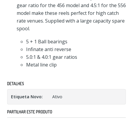
gear ratio for the 456 model and 4.5:1 for the 556
model make these reels perfect for high catch
rate venues. Supplied with a large capacity spare
spool.
5 + 1 Ball bearings
Infinate anti reverse
5.0:1 & 4.0:1 gear ratios
Metal line clip
DETALHES
Etiqueta Novo:
Ativo
PARTILHAR ESTE PRODUTO