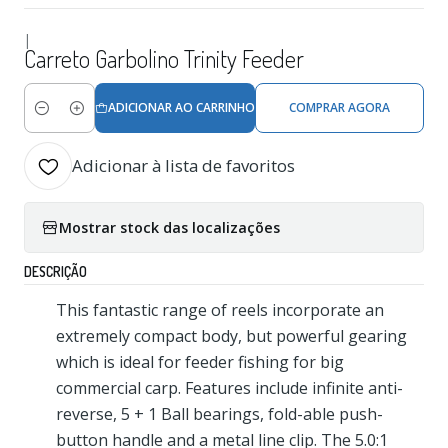
|
Carreto Garbolino Trinity Feeder
ADICIONAR AO CARRINHO
COMPRAR AGORA
Quantidade
Adicionar à lista de favoritos
Mostrar stock das localizações
DESCRIÇÃO
This fantastic range of reels incorporate an
extremely compact body, but powerful gearing
which is ideal for feeder fishing for big
commercial carp. Features include infinite anti-
reverse, 5 + 1 Ball bearings, fold-able push-
button handle and a metal line clip. The 5.0:1