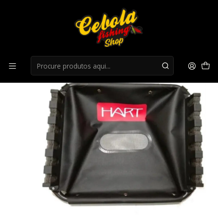
Início
Acessorios Patos
Caneiro Hart 6 canas