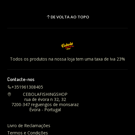
DE VOLTA AO TOPO
Todos os produtos na nossa loja tem uma taxa de Iva 23%
Contacte-nos
+351961308405
CEBOLAFISHINGSHOP
rua de évora n 32, 32
7200-347 reguengos de monsaraz
Évora - Portugal
Livro de Reclamações
Termos e Condições