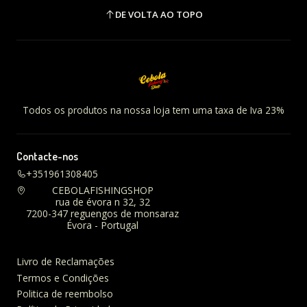
DE VOLTA AO TOPO
Todos os produtos na nossa loja tem uma taxa de Iva 23%
Contacte-nos
+351961308405
CEBOLAFISHINGSHOP
rua de évora n 32, 32
7200-347 reguengos de monsaraz
Évora - Portugal
Livro de Reclamações
Termos e Condições
Politica de reembolso