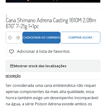
|
Cana Shimano Adrena Casting 1610M 2,08m
6'10" 7-21g 1+1pc
ADICIONAR AO CARRINHO
COMPRAR AGORA
Quantidade
Adicionar à lista de favoritos
Mostrar stock das localizações
DESCRIÇÃO
Ser considerada uma cana emblemática não requer
apenas componentes da mais alta qualidade, essa
honra também exige um desempenho incomparável
na água, a série Poison Adrena excede ambos os