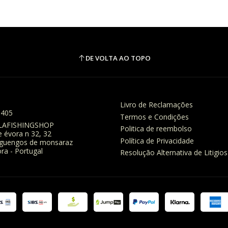
DE VOLTA AO TOPO
Livro de Reclamações
8405
Termos e Condições
LAFISHINGSHOP
Politica de reembolso
e évora n 32, 32
Política de Privacidade
eguengos de monsaraz
ra - Portugal
Resolução Alternativa de Litigios