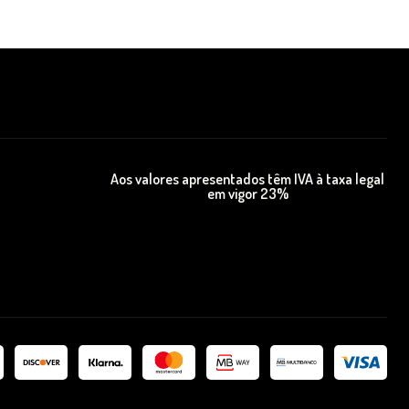
Aos valores apresentados têm IVA à taxa legal
em vigor 23%