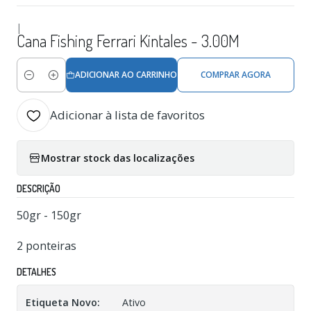
|
Cana Fishing Ferrari Kintales - 3.00M
ADICIONAR AO CARRINHO
COMPRAR AGORA
Quantidade
Adicionar à lista de favoritos
Mostrar stock das localizações
DESCRIÇÃO
50gr - 150gr
2 ponteiras
DETALHES
Etiqueta Novo:
Ativo