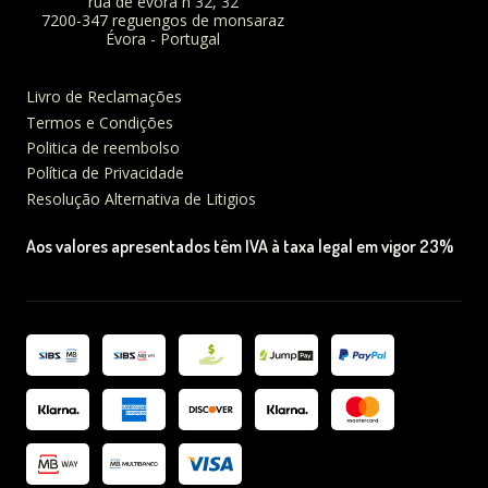
rua de évora n 32, 32
7200-347 reguengos de monsaraz
Évora - Portugal
Livro de Reclamações
Termos e Condições
Politica de reembolso
Política de Privacidade
Resolução Alternativa de Litigios
Aos valores apresentados têm IVA à taxa legal em vigor 23%