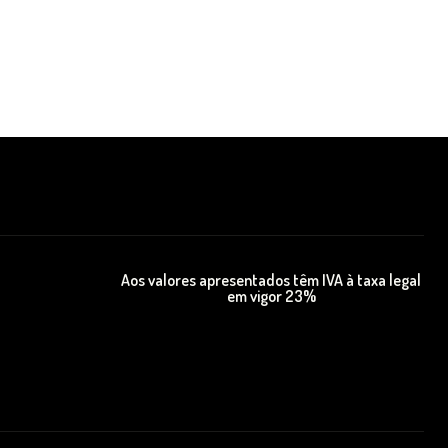
Aos valores apresentados têm IVA à taxa legal
em vigor 23%