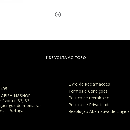
DE VOLTA AO TOPO
Livro de Reclamações
8405
Termos e Condições
LAFISHINGSHOP
Politica de reembolso
e évora n 32, 32
Política de Privacidade
eguengos de monsaraz
ra - Portugal
Resolução Alternativa de Litigios